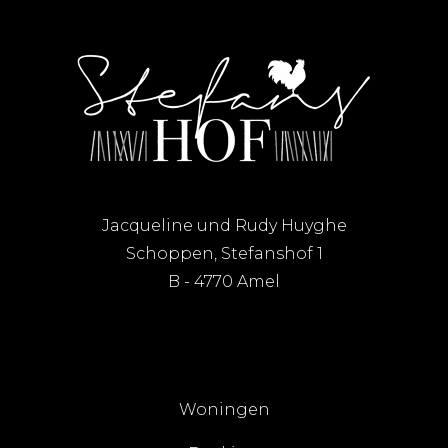
Jacqueline und Rudy Huyghe
Schoppen, Stefanshof 1
B - 4770 Amel
Woningen