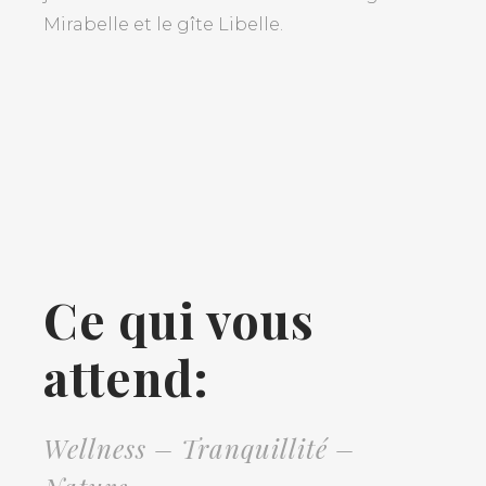
Mirabelle et le gîte Libelle.
Ce
qui
vous
attend:
Wellness – Tranquillité –