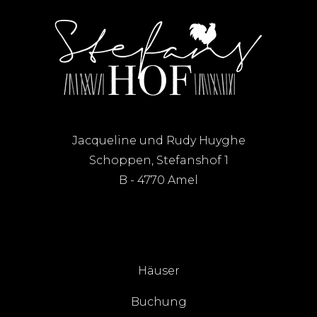
Jacqueline und Rudy Huyghe
Schoppen, Stefanshof 1
B - 4770 Amel
Häuser
Buchung