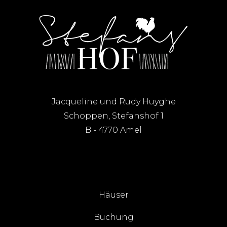
Jacqueline und Rudy Huyghe
Schoppen, Stefanshof 1
B - 4770 Amel
Häuser
Buchung