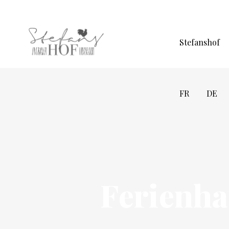
Stefanshof
FR
DE
Ferienha