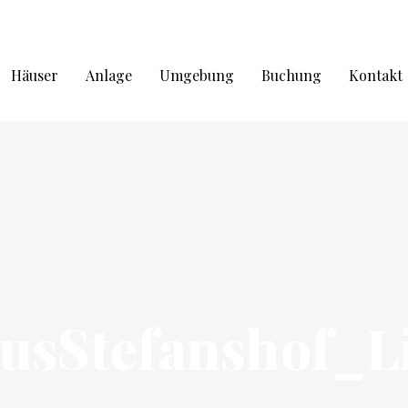
Häuser
Anlage
Umgebung
Buchung
Kontakt
usStefanshof_L