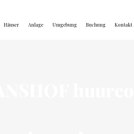
Häuser
Anlage
Umgebung
Buchung
Kontakt
ANSHOF huurcon