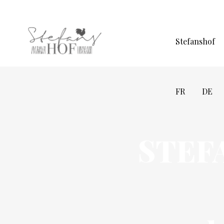
Stefanshof
FR
DE
STEF